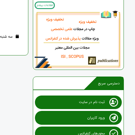
اطلاعات بیشتر
سه شنبه 16 خرداد 1402 (3 سال قبل
دسترسی سریع
ثبت نام در سایت
ورود کاربران
محورهای کنفرانس