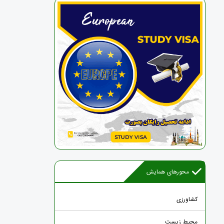
محورهای همایش
کشاورزی
محیط زیست