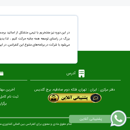
در این دوره نیز مفتخریم با تیمی متشکل از اساتید برجس
بزرگ در راستای توسعه همه جانبه حرکت کنیم ، لذا بد
می‌شود با شرکت در برنامه‌های متنوع این کنفرانس، در ای
آدرس
دفتر مرکزی : ایران : تهران، فلکه دوم صادقیه، برج گلدیس
آخرین مهلت ارسال
ثبت نام کامل (پردا
برگزاری کن
تمام حقوق مادی و معنوی برای کنفرانس بین المللی کشاورزی،م