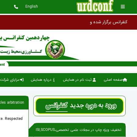
English
صفحه اصلی
ثبت نام در همایش
درباره همایش
مزایای شرکت 
les arbitration
ite. Respected
تخفیف ویژه چاپ در مجلات علمی تخصصی،ISI,SCOPUS