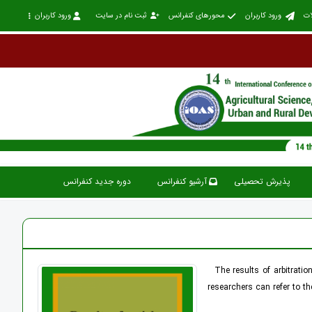
ات
ورود کاربران
محورهای کنفرانس
ثبت نام در سایت
ورود کاربران
پذیرش تحصیلی
آرشیو کنفرانس
دوره جدید کنفرانس
The results of arbitration
researchers can refer to t