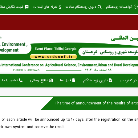
گواهینامه زودهنگام
داوری زودهنگام مقالات
تعرفه های ثبت نام
فرمت نگارش مقال
در کنفرانس
داوری زود هنگام
فایل ها
اطلاع رسانی
تماس با ما
The time of announcement of the results of artic
 of each article will be announced up to 10 days after the registration on the s
heir own system and observe the result.