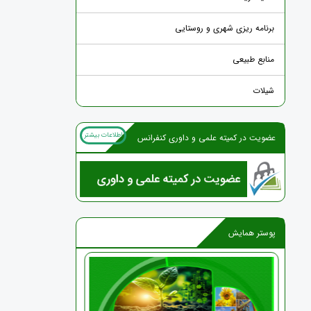
برنامه ریزی شهری و روستایی
منابع طبیعی
شیلات
اطلاعات بیشتر
عضویت در کمیته علمی و داوری کنفرانس
پوستر همایش